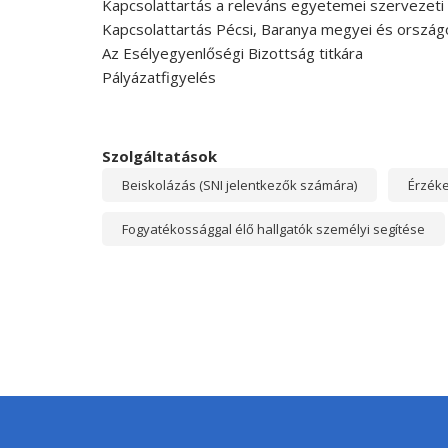
Kapcsolattartás a releváns egyetemei szervezeti
Kapcsolattartás Pécsi, Baranya megyei és országo
Az Esélyegyenlőségi Bizottság titkára
Pályázatfigyelés
Szolgáltatások
Beiskolázás (SNI jelentkezők számára)
Érzéke
Fogyatékossággal élő hallgatók személyi segítése