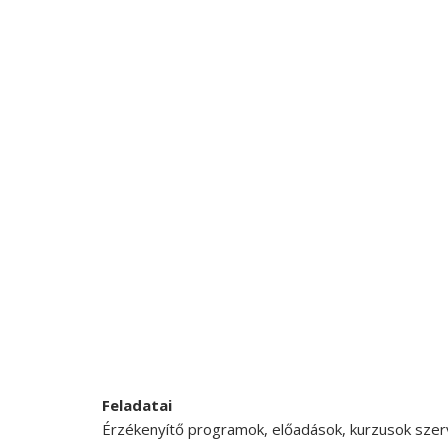
Feladatai
Érzékenyítő programok, előadások, kurzusok szerv