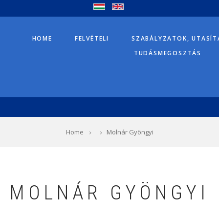
HOME
FELVÉTELI
SZABÁLYZATOK, UTASÍ
TUDÁSMEGOSZTÁS
Home
Molnár Gyöngyi
MOLNÁR GYÖNGYI