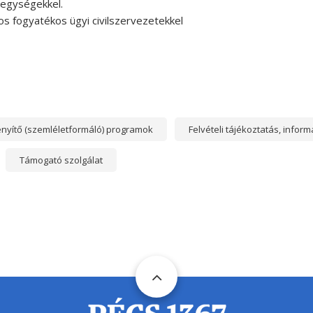
 egységekkel.
s fogyatékos ügyi civilszervezetekkel
nyítő (szemléletformáló) programok
Felvételi tájékoztatás, infor
Támogató szolgálat