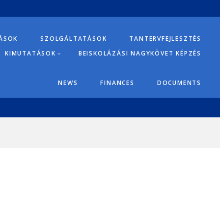
TÁSOK
SZOLGÁLTATÁSOK
TANTERVFEJLESZTÉS
KIMUTATÁSOK
BEISKOLÁZÁSI NAGYKÖVET KÉPZÉS
NEWS
FINANCES
DOCUMENTS