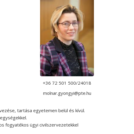
+36 72 501 500/24018
molnar.gyongyi@pte.hu
ezése, tartása egyetemen belül és kívül.
 egységekkel.
s fogyatékos ügyi civilszervezetekkel