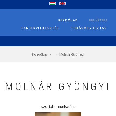
KEZDŐLAP
FELVÉTELI
TANTERVFEJLESZTÉS
TUDÁSMEGOSZTÁS
Kezdőlap
Molnár Gyöngyi
MOLNÁR GYÖNGYI
szociális munkatárs