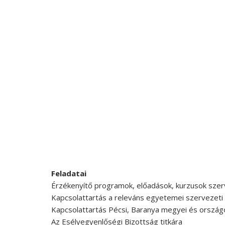
Feladatai
Érzékenyítő programok, előadások, kurzusok szerv
Kapcsolattartás a releváns egyetemei szervezeti
Kapcsolattartás Pécsi, Baranya megyei és országo
Az Esélyegyenlőségi Bizottság titkára