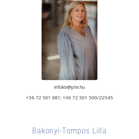
infokti@pte.hu
+36 72 501 681; +36 72 501 500/22545
Bakonyi-Tompos Lilla