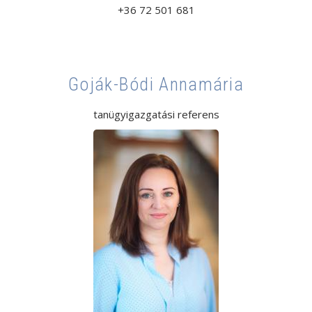
+36 72 501 681
Goják-Bódi Annamária
tanügyigazgatási referens