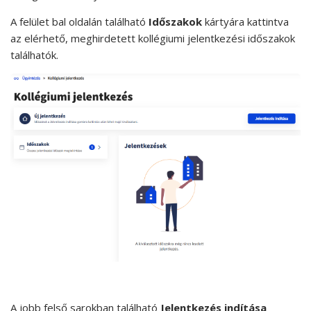
A felület bal oldalán található
Időszakok
kártyára kattintva
az elérhető, meghirdetett kollégiumi jelentkezési időszakok
találhatók.
A jobb felső sarokban található
Jelentkezés indítása