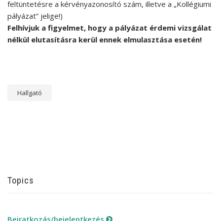
feltüntetésre a kérvényazonosító szám, illetve a „Kollégiumi
pályázat” jelige!)
Felhívjuk a figyelmet, hogy a pályázat érdemi vizsgálat
nélkül elutasításra kerül ennek elmulasztása esetén!
Hallgató
Topics
Beiratkozás/bejelentkezés