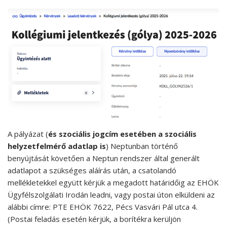
A pályázat (
és szociális jogcím esetében a szociális
helyzetfelmérő adatlap is
) Neptunban történő
benyújtását követően a Neptun rendszer által generált
adatlapot a szükséges aláírás után, a csatolandó
mellékletekkel együtt kérjük a megadott határidőig az EHÖK
Ügyfélszolgálati Irodán leadni, vagy postai úton elküldeni az
alábbi címre: PTE EHÖK 7622, Pécs Vasvári Pál utca 4.
(Postai feladás esetén kérjük, a borítékra kerüljön