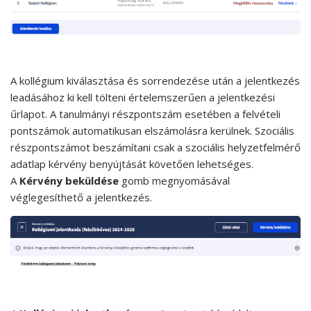
A kollégium kiválasztása és sorrendezése után a jelentkezés
leadásához ki kell tölteni értelemszerűen a jelentkezési
űrlapot. A tanulmányi részpontszám esetében a felvételi
pontszámok automatikusan elszámolásra kerülnek. Szociális
részpontszámot beszámítani csak a szociális helyzetfelmérő
adatlap kérvény benyújtását követően lehetséges.
A
Kérvény beküldése
gomb megnyomásával
véglegesíthető a jelentkezés.