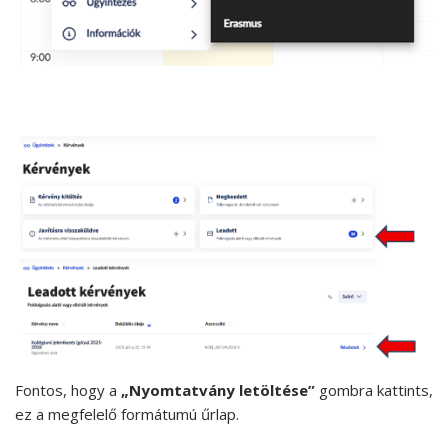
Fontos, hogy a
„Nyomtatvány letöltése”
gombra kattints,
ez a megfelelő formátumú űrlap.