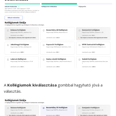
A
Kollégiumok kiválasztása
gombbal hagyható jóvá a
választás.