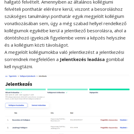
hallgató felvételt. Amennyiben az általános kollégiumi
felvételi ponthatár elérésre kerül, viszont a besoroláshoz
szükséges tanulmányi ponthatár egyik megjelölt kollégium
vonatkozásában sem, úgy a még szabad hellyel rendelkező
kollégiumok egyikébe kerül a jelentkező besorolásra, ahol a
döntéshozó igyekszik figyelembe venni a képzés helyszíne
és a kollégium közti távolságot.
A megjelölt kollégiumokba való jelentkezést a jelentkezési
sorrendnek megfelelően a
Jelentkezés leadása
gombbal
kell nyugtázni.