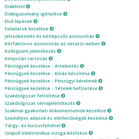
Diákhitel
Diákigazolvány igénylése
Első lépések
Feladatok kezelése
Jelszókezelés és Kétlépcsős azonosítás
Kétfaktoros azonosítás az oktatói weben
Kollégiumi jelentkezés
Könyvtári tartozás
Pénzügyek kezelése - Áttekintés
Pénzügyek kezelése - Kiírás készítése
Pénzügyek kezelése - Pénzügyi kérelmek
Pénzügyek kezelése - Tételek befizetése
Szakdolgozat feltöltése
Szakdolgozat témajelentkezés
Szakmai gyakorlati dokumentumok kezelése
Személyes adatok és elérhetőségek kezelése
Tárgy- és kurzusfelvétel
Unipoll elektronikus vizsga kitöltése