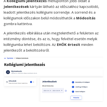
A
Kollégiumi jelentkezés
menüponton jobb oldalt a
Jelentkezések
kártyán látható az időszakhoz kapcsolódó,
leadott jelentkezés kollégiumi sorrendje. A sorrend és a
kollégiumok időszakon belül módosíthatók a
Módosítás
gombra kattintva.
A jelentkezés elbírálása után megtekinthető a felületen az
intézmény döntése, és az is, hogy felvétel esetén melyik
kollégiumba lehet beköltözni. Az
EHÖK értesít
minden
jelentkezőt a beköltözésről.