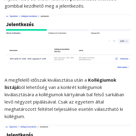
gombbal kezdhető meg a jelentkezés.
A megfelelő időszak kiválasztása után a
Kollégiumok
listájá
ból lehetőség van a konkrét kollégiumok
kiválasztására a kollégiumok kártyáinak bal felső sarkában
levő négyzet pipálásával. Csak az egyetem által
meghatározott feltétel teljesülése esetén választható ki
kollégium.