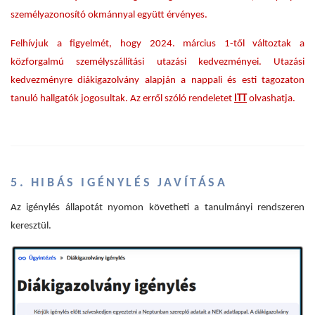
személyazonosító okmánnyal együtt érvényes.
Felhívjuk a figyelmét, hogy 2024. március 1-től változtak a
közforgalmú személyszállítási utazási kedvezményei. Utazási
kedvezményre diákigazolvány alapján a nappali és esti tagozaton
tanuló hallgatók jogosultak. Az erről szóló rendeletet
ITT
olvashatja.
5. HIBÁS IGÉNYLÉS JAVÍTÁSA
Az igénylés állapotát nyomon követheti a tanulmányi rendszeren
keresztül.