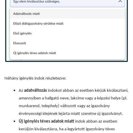
Néhány igénylés indok részletezve:
Az
adatváltozás
indokot abban az esetben kérjük kiválasztani,
amennyiben a hallgató neve, lakcíme vagy a képzési helye (pl.
munkarend, telephely) változott vagy az igazolvány
érvényességi idejének lejárta miatt szeretne új igazolványt.
Új igénylés téves adatok miatt
indok abban az esetben
kerüljön kiválasztásra, ha a legyártott igazolvány téves