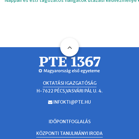
OKTATÁSI IGAZGATÓSÁG
H-7622 PÉCS,VASVÁRI PÁL U. 4.
INFOKTI@PTE.HU
EMAIL
IDŐPONTFOGLALÁS
KÖZPONTI TANULMÁNYI IRODA