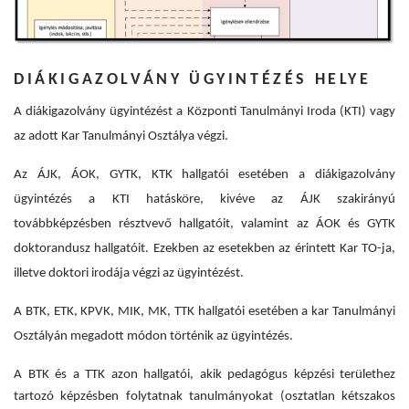
DIÁKIGAZOLVÁNY ÜGYINTÉZÉS HELYE
A diákigazolvány ügyintézést a Központi Tanulmányi Iroda (KTI) vagy
az adott Kar Tanulmányi Osztálya végzi.
Az ÁJK, ÁOK, GYTK, KTK hallgatói esetében a diákigazolvány
ügyintézés a KTI hatásköre, kivéve az ÁJK szakirányú
továbbképzésben résztvevő hallgatóit, valamint az ÁOK és GYTK
doktorandusz hallgatóit. Ezekben az esetekben az érintett Kar TO-ja,
illetve doktori irodája végzi az ügyintézést.
A BTK, ETK, KPVK, MIK, MK, TTK hallgatói esetében a kar Tanulmányi
Osztályán megadott módon történik az ügyintézés.
A BTK és a TTK azon hallgatói, akik pedagógus képzési területhez
tartozó képzésben folytatnak tanulmányokat (osztatlan kétszakos