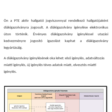
Ön a PTE aktív hallgatói jogviszonnyal rendelkező hallgatójaként
diákigazolványra jogosult. A diákigazolvány igénylése elektronikus
úton történik. Érvényes diákigazolvány igényléssel utazási
kedvezményre jogosító igazolást kaphat a diákigazolvány
legyártásáig.
A diákigazolvány igénylésének oka lehet: első igénylés, adatváltozás
miatti igénylés, új igénylés téves adatok miatt, elvesztés miatti
igénylés.