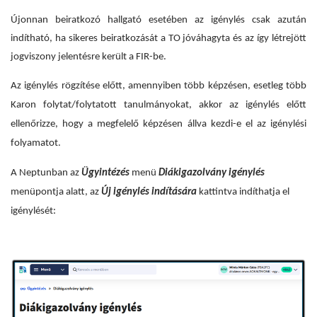
Újonnan beiratkozó hallgató esetében az igénylés csak azután
indítható, ha sikeres beiratkozását a TO jóváhagyta és az így létrejött
jogviszony jelentésre került a FIR-be.
Az igénylés rögzítése előtt, amennyiben több képzésen, esetleg több
Karon folytat/folytatott tanulmányokat, akkor az igénylés előtt
ellenőrizze, hogy a megfelelő képzésen állva kezdi-e el az igénylési
folyamatot.
A Neptunban az
Ügyintézés
menü
Diákigazolvány igénylés
menüpontja alatt, az
Új igénylés indítására
kattintva indíthatja el
igénylését: