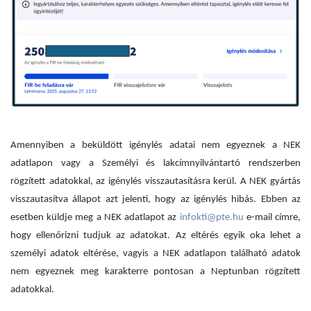
Amennyiben a beküldött igénylés adatai nem egyeznek a NEK
adatlapon vagy a Személyi és lakcímnyilvántartó rendszerben
rögzített adatokkal, az igénylés visszautasításra kerül. A NEK gyártás
visszautasítva állapot azt jelenti, hogy az igénylés hibás. Ebben az
esetben küldje meg a NEK adatlapot az
infokti@pte.hu
e-mail címre,
hogy ellenőrizni tudjuk az adatokat. Az eltérés egyik oka lehet a
személyi adatok eltérése, vagyis a NEK adatlapon található adatok
nem egyeznek meg karakterre pontosan a Neptunban rögzített
adatokkal.