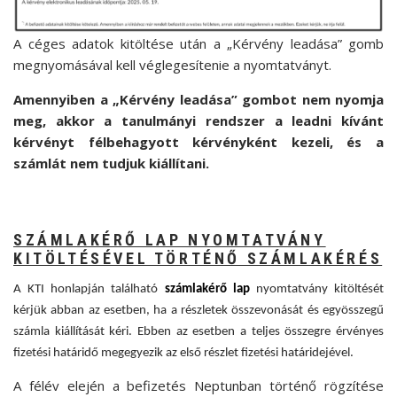
A céges adatok kitöltése után a „Kérvény leadása” gomb
megnyomásával kell véglegesítenie a nyomtatványt.
Amennyiben a „Kérvény leadása” gombot nem nyomja
meg, akkor a tanulmányi rendszer a leadni kívánt
kérvényt félbehagyott kérvényként kezeli, és a
számlát nem tudjuk kiállítani.
SZÁMLAKÉRŐ LAP NYOMTATVÁNY
KITÖLTÉSÉVEL TÖRTÉNŐ SZÁMLAKÉRÉS
A KTI honlapján található
számlakérő lap
nyomtatvány kitöltését
kérjük abban az esetben, ha a részletek összevonását és egyösszegű
számla kiállítását kéri. Ebben az esetben a teljes összegre érvényes
fizetési határidő megegyezik az első részlet fizetési határidejével.
A félév elején a befizetés Neptunban történő rögzítése