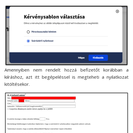
Amennyiben nem rendelt hozzá befizetőt korábban a
kiíráshoz, azt itt begépeléssel is megteheti a nyilatkozat
kitöltésekor.