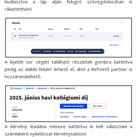
kiválasztva a lap alján felugró szövegdobozban is
rákattintható.
A kijelölt sor végén található részletek gombra kattintva
pedig az alábbi felület érhető el, ahol a Befizető partner is
hozzárendelhető.
A kérvény leadása menüre kattintva ki kell választani a
számlakérő nyilatkozat kérvénysablont.