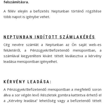
felszámításra.
A félév elején a befizetés Neptunban történő rögzítése
több napot is igénybe vehet.
NEPTUNBAN INDÍTOTT SZÁMLAKÉRÉS
Cég nevére számlát a Neptunban az Ön saját web-es
felületéről, a Pénzügyek/Befizetendő menüpontban, a
számlával kiegyenlíteni kívánt tételt kiválasztva a kérvény
leadása menüpontban igényelhet.
KÉRVÉNY LEADÁSA:
A Pénzügyek/Befizetendő menüpontban a megfelelő soron
állva a sor végén levő Részletek gombra kattintva érhető el
a „Kérvény leadása” lehetőség vagy a befizetendő tételt