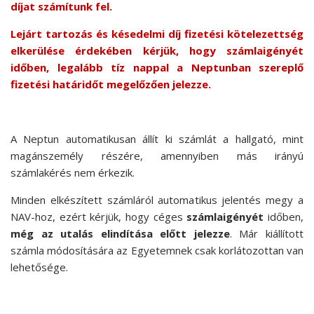
díjat számítunk fel.
Lejárt tartozás és késedelmi díj fizetési kötelezettség
elkerülése érdekében kérjük, hogy számlaigényét
időben, legalább tíz nappal a Neptunban szereplő
fizetési határidőt megelőzően jelezze.
A Neptun automatikusan állít ki számlát a hallgató, mint
magánszemély részére, amennyiben más irányú
számlakérés nem érkezik.
Minden elkészített számláról automatikus jelentés megy a
NAV-hoz, ezért kérjük, hogy céges
számlaigényét
időben,
még az utalás elindítása előtt jelezze
. Már kiállított
számla módosítására az Egyetemnek csak korlátozottan van
lehetősége.