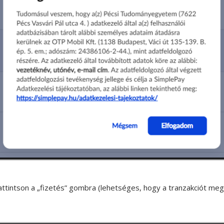
kattintson a „fizetés” gombra (lehetséges, hogy a tranzakciót meg 