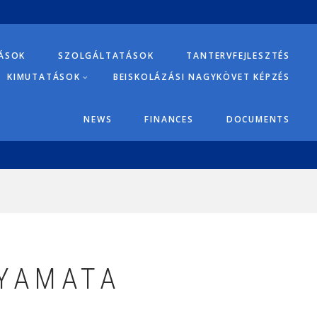
TÁSOK
SZOLGÁLTATÁSOK
TANTERVFEJLESZTÉS
KIMUTATÁSOK
BEISKOLÁZÁSI NAGYKÖVET KÉPZÉS
NEWS
FINANCES
DOCUMENTS
LYAMATA