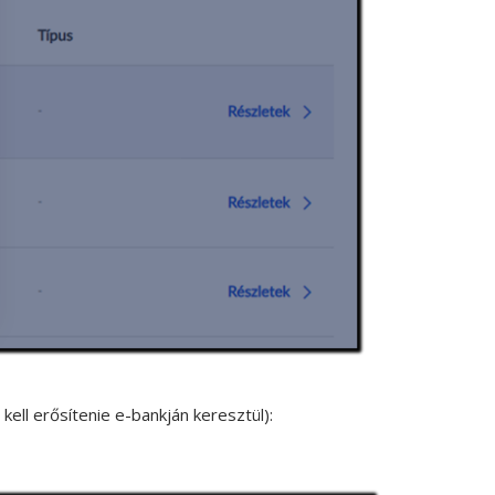
kell erősítenie e-bankján keresztül):