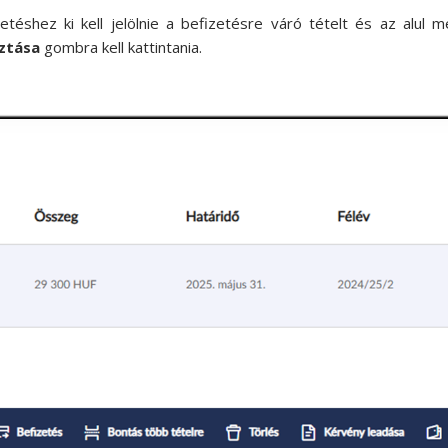
éshez ki kell jelölnie a befizetésre váró tételt és az alul
ztása
gombra kell kattintania.