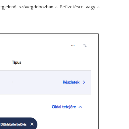
 megjelenő szövegdobozban a Befizetésre vagy a