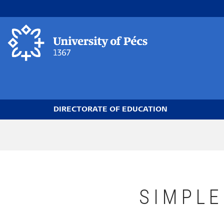
Skip
to
main
content
DIRECTORATE OF EDUCATION
Breadcrumb
SIMPLE