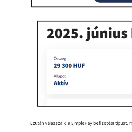
Ezután válassza ki a SimplePay befizetési típust, m