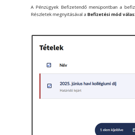
A Pénzügyek Befizetendő menüpontban a befizet
Részletek megnyitásával a
Befizetési mód válas