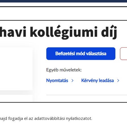
ajd fogadja el az adattovábbítási nyilatkozatot.